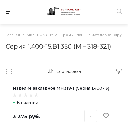
Главная
/
МК "ПРОМСНАБ" - Промышленные металлоконструкц
Серия 1.400-15.В1.350 (МН318-321)
Сортировка
Изделие закладное МН318-1 (Серия 1.400-15)
В наличии
3 275 руб.