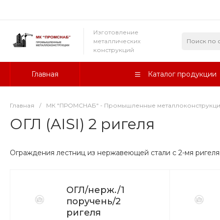
Изготовление
металлических
конструкций
Главная
Каталог продукции
Главная
/
МК "ПРОМСНАБ" - Промышленные металлоконструкц
ОГЛ (AISI) 2 ригеля
Ограждения лестниц из нержавеющей стали с 2-мя ригел
ОГЛ/нерж./1
поручень/2
ригеля