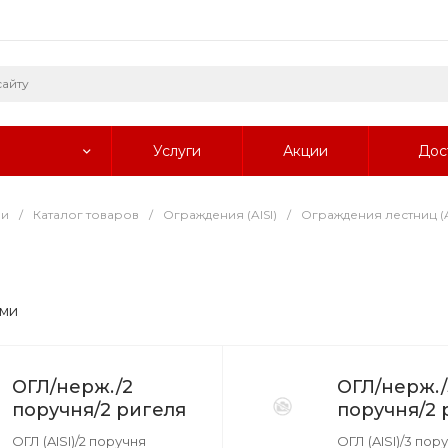
Услуги
Акции
Дос
ии
/
Каталог товаров
/
Ограждения (AISI)
/
Ограждения лестниц (A
ями
ОГЛ/нерж./2
ОГЛ/нерж./
поручня/2 ригеля
поручня/2 
ОГЛ (AISI)/2 поручня
ОГЛ (AISI)/3 пор