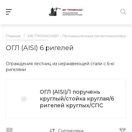
Главная
/
МК "ПРОМСНАБ" - Промышленные металлоконструкц
ОГЛ (AISI) 6 ригелей
Ограждения лестниц из нержавеющей стали с 6-ю
ригелями
ОГЛ (AISI)/1 поручень
круглый/стойка круглая/6
ригелей круглых/СПС
Сортировка