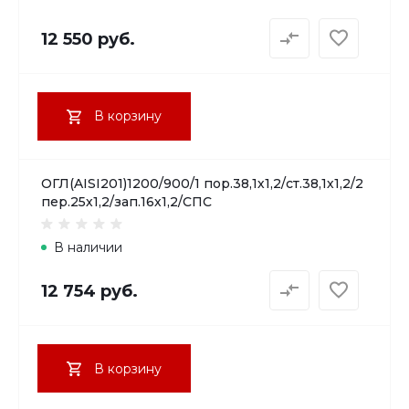
12 550 руб.
В корзину
ОГЛ(AISI201)1200/900/1 пор.38,1х1,2/ст.38,1х1,2/2
пер.25х1,2/зап.16х1,2/СПС
В наличии
12 754 руб.
В корзину