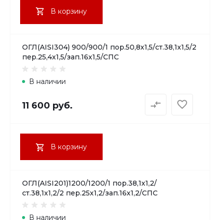
В корзину
ОГЛ(AISI304) 900/900/1 пор.50,8х1,5/ст.38,1х1,5/2
пер.25,4х1,5/зап.16х1,5/СПС
В наличии
11 600 руб.
В корзину
ОГЛ(AISI201)1200/1200/1 пор.38,1х1,2/
ст.38,1х1,2/2 пер.25х1,2/зап.16х1,2/СПС
В наличии