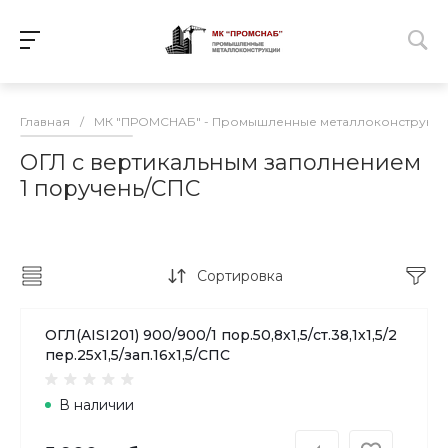
Главная
/
МК "ПРОМСНАБ" - Промышленные металлоконструкц
ОГЛ с вертикальным заполнением
1 поручень/СПС
Сортировка
ОГЛ(AISI201) 900/900/1 пор.50,8х1,5/ст.38,1х1,5/2
пер.25х1,5/зап.16х1,5/СПС
В наличии