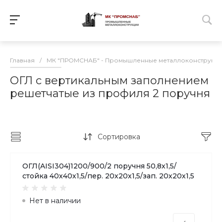
Главная
/
МК "ПРОМСНАБ" - Промышленные металлоконструкц
ОГЛ с вертикальным заполнением
решетчатые из профиля 2 поручня
Сортировка
ОГЛ(AISI304)1200/900/2 поручня 50,8х1,5/
стойка 40х40х1,5/пер. 20х20х1,5/зап. 20х20х1,5
Нет в наличии