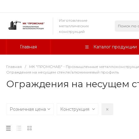
Изготовление
металлических
конструкций
Главная
Каталог продукции
Главная
/
МК "ПРОМСНАБ" - Промышленные металлоконструкц
Ограждения на несущем стекле/алюминиевый профиль
Ограждения на несущем с
Розничная цена
Конструкция