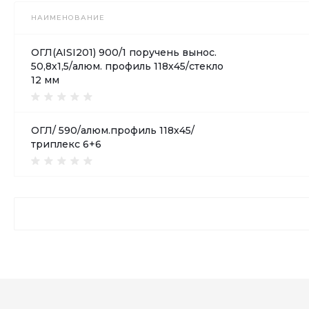
НАИМЕНОВАНИЕ
ОГЛ(AISI201) 900/1 поручень вынос.
50,8х1,5/алюм. профиль 118х45/стекло
12 мм
ОГЛ/ 590/алюм.профиль 118х45/
триплекс 6+6