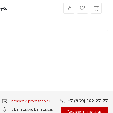
руб.
+7 (969) 162-27-77
info@mk-promsnab.ru
г. Балашиха, Балашиха,
Заказать звонок