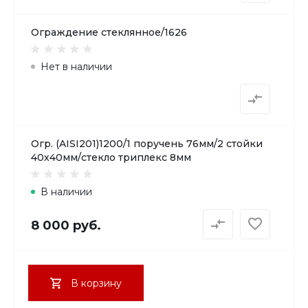
Ограждение стеклянное/1626
Нет в наличии
Огр. (AISI201)1200/1 поручень 76мм/2 стойки
40х40мм/стекло триплекс 8мм
В наличии
8 000 руб.
В корзину