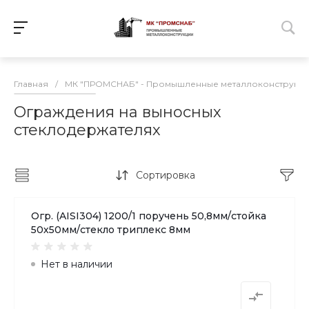
Главная
/
МК "ПРОМСНАБ" - Промышленные металлоконструкц
Ограждения на выносных
стеклодержателях
Сортировка
Огр. (AISI304) 1200/1 поручень 50,8мм/стойка
50х50мм/стекло триплекс 8мм
Нет в наличии