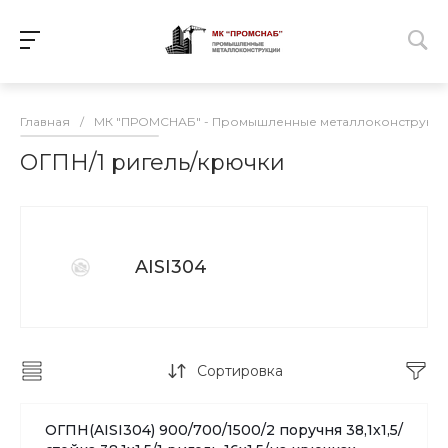
Главная
/
МК "ПРОМСНАБ" - Промышленные металлоконструкц
ОГПН/1 ригель/крючки
AISI304
Сортировка
ОГПН(AISI304) 900/700/1500/2 поручня 38,1х1,5/