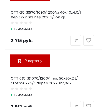
ОГПК(Ст3)570/1090/1200/ст.40х40х4,0/1
пер.32х2,0/2 пер.20х1,5/бок.кр.
В наличии
2 715 руб.
В корзину
ОГПК (Ст3)1070/1200/1 пор.50х50х2,5/
ст.50х50х2,5/3 перем.20х20х2,0/Б
В наличии
2 912 руб.