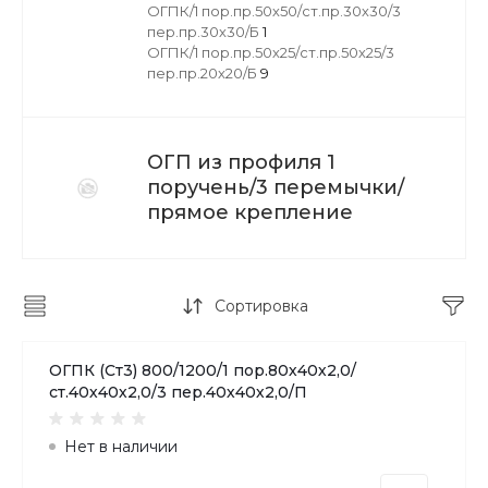
ОГПК/1 пор.пр.50х50/ст.пр.30х30/3
пер.пр.30х30/Б
1
ОГПК/1 пор.пр.50х25/ст.пр.50х25/3
пер.пр.20х20/Б
9
ОГП из профиля 1
поручень/3 перемычки/
прямое крепление
Сортировка
ОГПК (Ст3) 800/1200/1 пор.80х40х2,0/
ст.40х40х2,0/3 пер.40х40х2,0/П
Нет в наличии