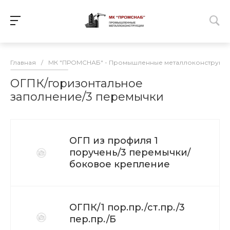
Главная
/
МК "ПРОМСНАБ" - Промышленные металлоконструкц
ОГПК/горизонтальное
заполнение/3 перемычки
ОГП из профиля 1
поручень/3 перемычки/
боковое крепление
ОГПК/1 пор.пр./ст.пр./3
пер.пр./Б