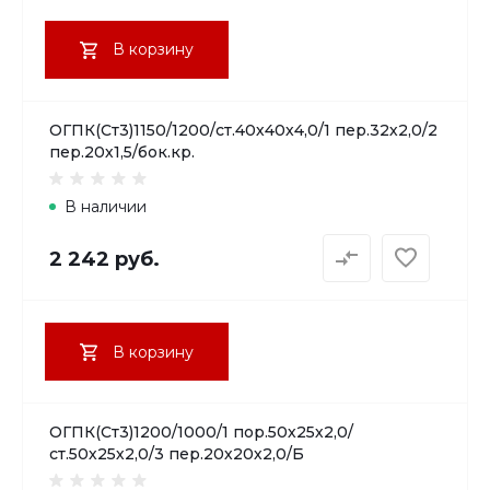
В корзину
ОГПК(Ст3)1150/1200/ст.40х40х4,0/1 пер.32х2,0/2
пер.20х1,5/бок.кр.
В наличии
2 242 руб.
В корзину
ОГПК(Ст3)1200/1000/1 пор.50х25х2,0/
ст.50х25х2,0/3 пер.20х20х2,0/Б