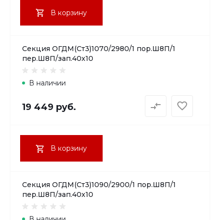
В корзину
Секция ОГДМ(Ст3)1070/2980/1 пор.Ш8П/1
пер.Ш8П/зап.40х10
В наличии
19 449 руб.
В корзину
Секция ОГДМ(Ст3)1090/2900/1 пор.Ш8П/1
пер.Ш8П/зап.40х10
В наличии