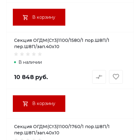
В корзину
Секция ОГДМ(Ст3)1100/1580/1 пор.Ш8П/1
пер.Ш8П/зап.40х10
В наличии
10 848 руб.
В корзину
Секция ОГДМ(Ст3)1100/1760/1 пор.Ш8П/1
пер.Ш8П/зап.40х10