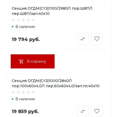
Секция ОГДМ(Ст3)1100/2980/1 пор.Ш8П/1
пер.Ш8П/зап.40х10
В наличии
19 794 руб.
В корзину
Секция ОГДМ(Ст3)1000/2840/1
пор.100х60х4,0/1 пер.60х60х4,0/зап.пл.40х10
В наличии
19 859 руб.