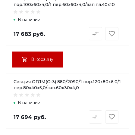
пор.100х60х4,0/1 пер.60х60х4,0/зап.пл.40х10
В наличии
17 683 руб.
В корзину
Секция ОГДМ(Ст3) 880/2090/1 пор.120х80х6,0/1
пер.80х40х5,0/зап.60х30х4,0
В наличии
17 694 руб.