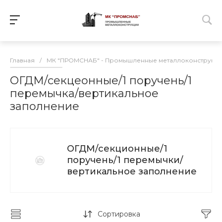
Главная
/
МК "ПРОМСНАБ" - Промышленные металлоконструкц
ОГДМ/секцеонные/1 поручень/1
перемычка/вертикальное
заполнение
ОГДМ/секционные/1
поручень/1 перемычки/
вертикальное заполнение
Сортировка