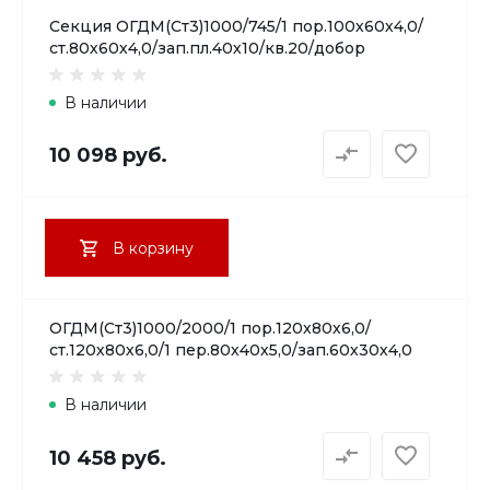
Секция ОГДМ(Ст3)1000/745/1 пор.100х60х4,0/
ст.80х60х4,0/зап.пл.40х10/кв.20/добор
В наличии
10 098 руб.
В корзину
ОГДМ(Ст3)1000/2000/1 пор.120х80х6,0/
ст.120х80х6,0/1 пер.80х40х5,0/зап.60х30х4,0
В наличии
10 458 руб.