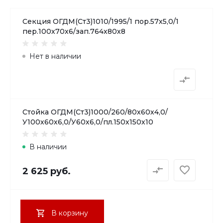
Секция ОГДМ(Ст3)1010/1995/1 пор.57х5,0/1
пер.100х70х6/зап.764х80х8
Нет в наличии
Стойка ОГДМ(Ст3)1000/260/80х60х4,0/
У100х60х6,0/У60х6,0/пл.150х150х10
В наличии
2 625 руб.
В корзину