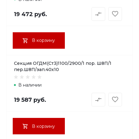
19 472 руб.
В корзину
Секция ОГДМ(Ст3)1100/2900/1 пор. Ш8П/1
пер.Ш8П/зап.40х10
В наличии
19 587 руб.
В корзину