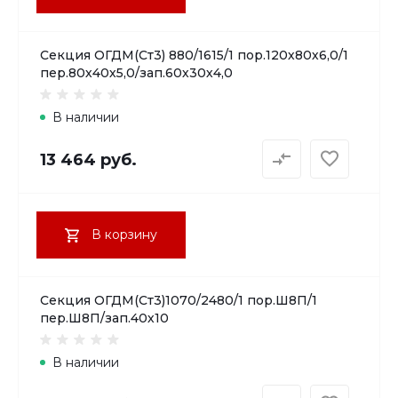
Секция ОГДМ(Ст3) 880/1615/1 пор.120х80х6,0/1
пер.80х40х5,0/зап.60х30х4,0
В наличии
13 464 руб.
В корзину
Секция ОГДМ(Ст3)1070/2480/1 пор.Ш8П/1
пер.Ш8П/зап.40х10
В наличии