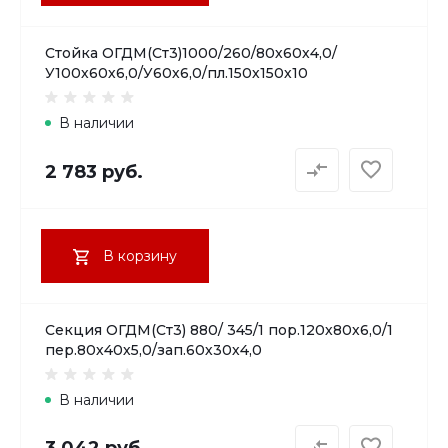
Стойка ОГДМ(Ст3)1000/260/80х60х4,0/
У100х60х6,0/У60х6,0/пл.150х150х10
В наличии
2 783 руб.
В корзину
Секция ОГДМ(Ст3) 880/ 345/1 пор.120х80х6,0/1
пер.80х40х5,0/зап.60х30х4,0
В наличии