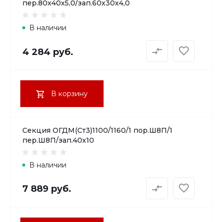
пер.80х40х5,0/зап.60х30х4,0
В наличии
4 284 руб.
В корзину
Секция ОГДМ(Ст3)1100/1160/1 пор.Ш8П/1
пер.Ш8П/зап.40х10
В наличии
7 889 руб.