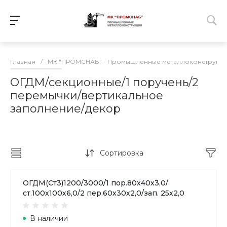
Главная
/
МК "ПРОМСНАБ" - Промышленные металлоконструкц
ОГДМ/секционные/1 поручень/2
перемычки/вертикальное
заполнение/декор
Сортировка
ОГДМ(Ст3)1200/3000/1 пор.80х40х3,0/
ст.100х100х6,0/2 пер.60х30х2,0/зап. 25х2,0
В наличии