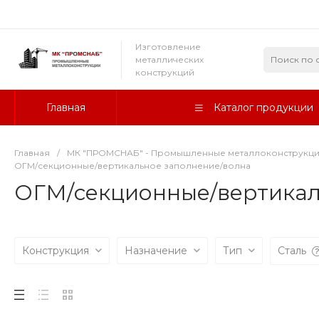
Изготовление
металлических
конструкций
Главная
Каталог продукции
Главная
/
МК "ПРОМСНАБ" - Промышленные металлоконструкц
ОГМ/секционные/вертикальное заполнение/волна
ОГМ/секционные/вертикал
Конструкция
Назначение
Тип
Сталь