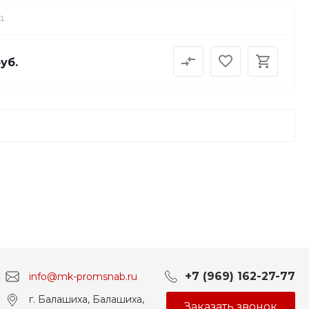
Д.
руб.
+7 (969) 162-27-77
info@mk-promsnab.ru
г. Балашиха, Балашиха,
Заказать звонок