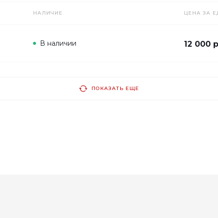
НАЛИЧИЕ
ЦЕНА ЗА Е
В наличии
12 000 
ПОКАЗАТЬ ЕЩЕ