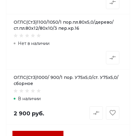
ОГЛС(Ст3)1100/1050/1 пор.пл.80х5,0/дерево/
ст.пл.80х12/80х10/3 пер.кр.16
Нет в наличии
ОГЛС(Ст3)1000/ 900/1 пор. У75х5,0/ст. У75х5,0/
сборное
В наличии
2 900 руб.