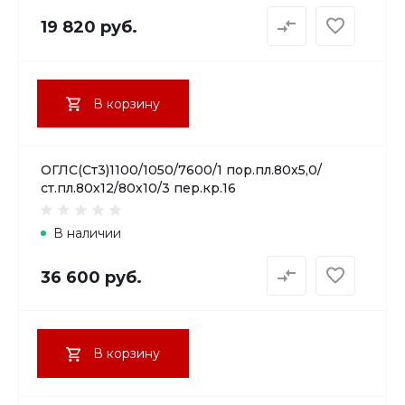
19 820 руб.
В корзину
ОГЛС(Ст3)1100/1050/7600/1 пор.пл.80х5,0/
ст.пл.80х12/80х10/3 пер.кр.16
В наличии
36 600 руб.
В корзину