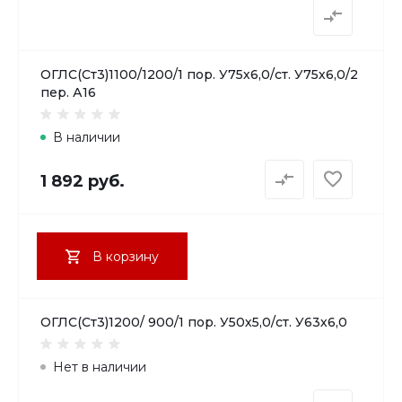
ОГЛС(Ст3)1100/1200/1 пор. У75х6,0/ст. У75х6,0/2
пер. А16
В наличии
1 892 руб.
В корзину
ОГЛС(Ст3)1200/ 900/1 пор. У50х5,0/ст. У63х6,0
Нет в наличии