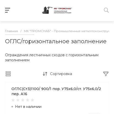
Главная
/
МК "ПРОМСНАБ" - Промышленные металлоконструкц
ОГЛС/горизонтальное заполнение
Ограждения лестничных сходов с горизонтальным
заполнением
Сортировка
ОГЛС(Ст3)1100/ 900/1 пор. У75х6,0/ст. У75х6,0/2
пер. А16
Нет в наличии