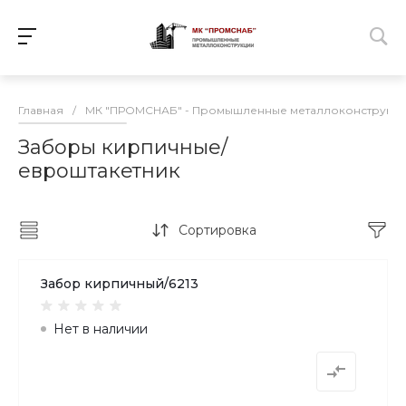
Главная
/
МК "ПРОМСНАБ" - Промышленные металлоконструкц
Заборы кирпичные/
евроштакетник
Сортировка
Забор кирпичный/6213
Нет в наличии