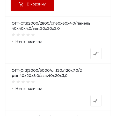
В корзину
ОГТ(Ст3)2000/2800/ст.60х60х4,0/панель
40х40х4,0/зап.20х20х2,0
Нет в наличии
ОГТ(Ст3)2000/3000/ст.120х120х7,0/2
риг.40х20х3,0/зап.40х20х3,0
Нет в наличии