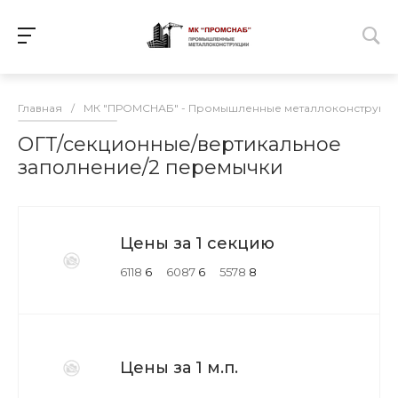
Главная
/
МК "ПРОМСНАБ" - Промышленные металлоконструкц
ОГТ/секционные/вертикальное
заполнение/2 перемычки
Цены за 1 секцию
6118
6
6087
6
5578
8
Цены за 1 м.п.