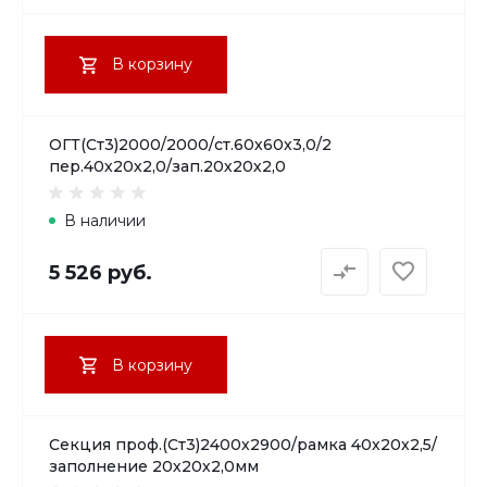
В корзину
ОГТ(Ст3)2000/2000/ст.60х60х3,0/2
пер.40х20х2,0/зап.20х20х2,0
В наличии
5 526 руб.
В корзину
Секция проф.(Ст3)2400х2900/рамка 40х20х2,5/
заполнение 20х20х2,0мм