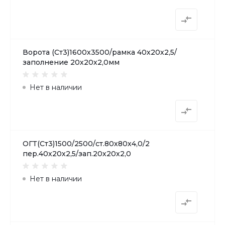
Ворота (Ст3)1600х3500/рамка 40х20х2,5/
заполнение 20х20х2,0мм
Нет в наличии
ОГТ(Ст3)1500/2500/ст.80х80х4,0/2
пер.40х20х2,5/зап.20х20х2,0
Нет в наличии