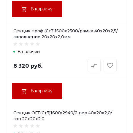
В корзину
Секция проф.(Ст3)1500х2500/рамка 40х20х2,5/
заполнение 20х20х2,0мм
В наличии
8 320 руб.
В корзину
Секция ОГТ(Ст3)1600/2940/2 пер.40х20х2,0/
зап.20х20х2,0