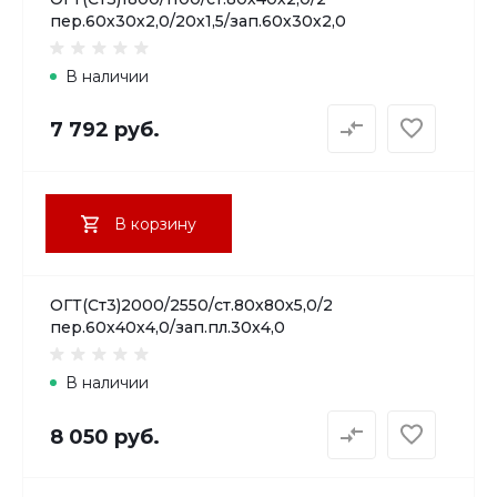
пер.60х30х2,0/20х1,5/зап.60х30х2,0
В наличии
7 792 руб.
В корзину
ОГТ(Ст3)2000/2550/ст.80х80х5,0/2
пер.60х40х4,0/зап.пл.30х4,0
В наличии
8 050 руб.