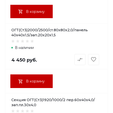
В корзину
ОГТ(Ст3)2000/2500/ст.80х80х2,0/панель
40х40х1,5/зап.20х20х1,5
В наличии
4 450 руб.
В корзину
Секция ОГТ(Ст3)1920/1000/2 пер.60х40х4,0/
зап.пл.30х4,0