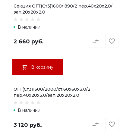
Секция ОГТ(Ст3)1600/ 890/2 пер.40х20х2,0/
зап.20х20х2,0
В наличии
2 660 руб.
В корзину
ОГТ(Ст3)1500/2000/ст.60х60х3,0/2
пер.40х20х3,0/зап.20х20х2,0
В наличии
3 120 руб.