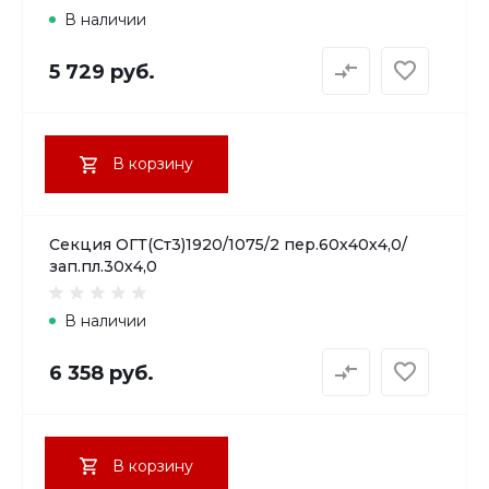
В наличии
5 729 руб.
В корзину
Секция ОГТ(Ст3)1920/1075/2 пер.60х40х4,0/
зап.пл.30х4,0
В наличии
6 358 руб.
В корзину