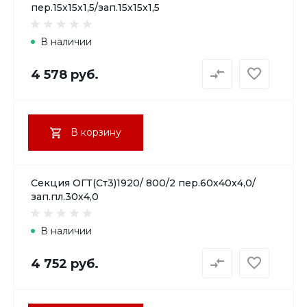
пер.15х15х1,5/зап.15х15х1,5
В наличии
4 578 руб.
В корзину
Секция ОГТ(Ст3)1920/ 800/2 пер.60х40х4,0/
зап.пл.30х4,0
В наличии
4 752 руб.