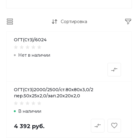
Сортировка
ОГТ(Ст3)/6024
Нет в наличии
ОГТ(Ст3)2000/2500/ст.80х80х3,0/2
пер.50х25х2,0/зап.20х20х2,0
В наличии
4 392 руб.