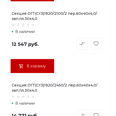
Секция ОГТ(Ст3)1920/2100/2 пер.60х40х4,0/
зап.пл.30х4,0
В наличии
12 547 руб.
В корзину
Секция ОГТ(Ст3)1920/2450/2 пер.60х40х4,0/
зап.пл.30х4,0
В наличии
14 771 руб.