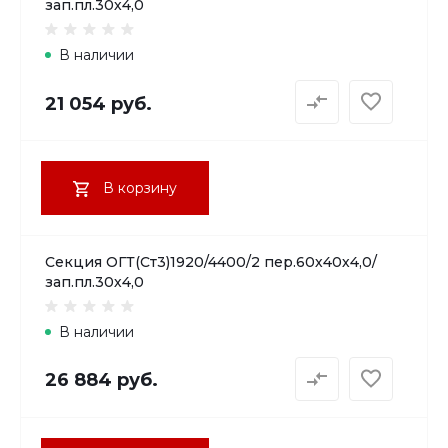
зап.пл.30х4,0
В наличии
21 054 руб.
В корзину
Секция ОГТ(Ст3)1920/4400/2 пер.60х40х4,0/
зап.пл.30х4,0
В наличии
26 884 руб.