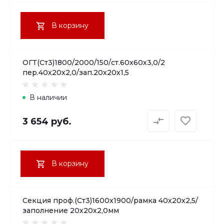
В корзину
ОГТ(Ст3)1800/2000/150/ст.60х60х3,0/2
пер.40х20х2,0/зап.20х20х1,5
В наличии
3 654 руб.
В корзину
Секция проф.(Ст3)1600х1900/рамка 40х20х2,5/
заполнение 20х20х2,0мм