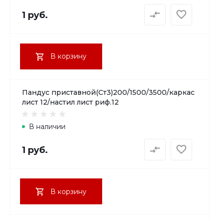
1 руб.
В корзину
Пандус приставной(Ст3)200/1500/3500/каркас
лист 12/настил лист риф.12
В наличии
1 руб.
В корзину