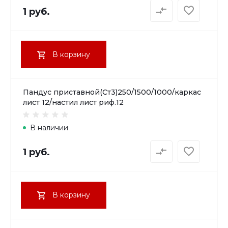
1 руб.
В корзину
Пандус приставной(Ст3)250/1500/1000/каркас
лист 12/настил лист риф.12
В наличии
1 руб.
В корзину