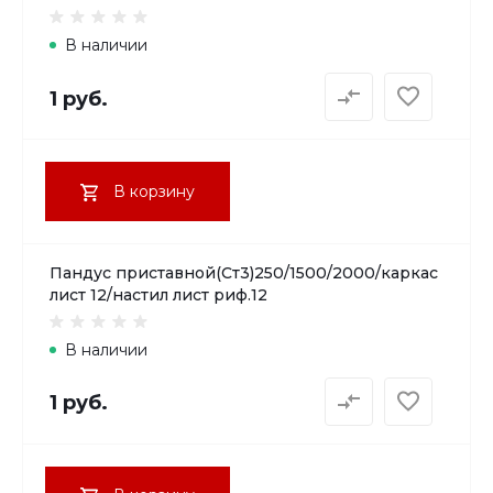
В наличии
1 руб.
В корзину
Пандус приставной(Ст3)250/1500/2000/каркас
лист 12/настил лист риф.12
В наличии
1 руб.