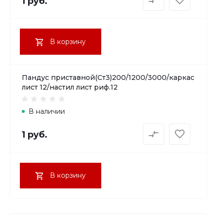
1 руб.
В корзину
Пандус приставной(Ст3)200/1200/3000/каркас
лист 12/настил лист риф.12
В наличии
1 руб.
В корзину