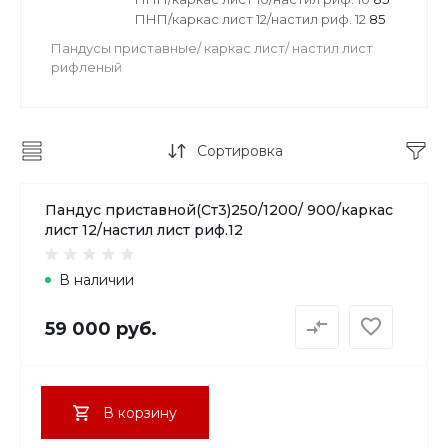
ПНП/каркас лист 12/настил риф. 12
85
Пандусы приставные/ каркас лист/ настил лист
рифленый
Сортировка
Пандус приставной(Ст3)250/1200/ 900/каркас
лист 12/настил лист риф.12
В наличии
59 000 руб.
В корзину