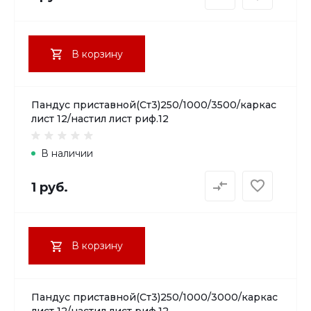
В корзину
Пандус приставной(Ст3)250/1000/3500/каркас
лист 12/настил лист риф.12
В наличии
1 руб.
В корзину
Пандус приставной(Ст3)250/1000/3000/каркас
лист 12/настил лист риф.12