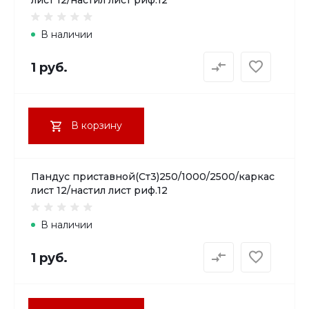
В наличии
1 руб.
В корзину
Пандус приставной(Ст3)250/1000/2500/каркас
лист 12/настил лист риф.12
В наличии
1 руб.