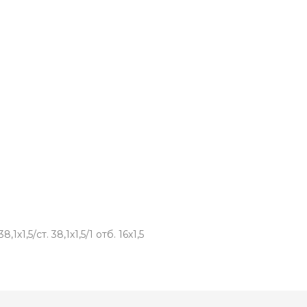
х1,5/ст. 38,1х1,5/1 отб. 16х1,5