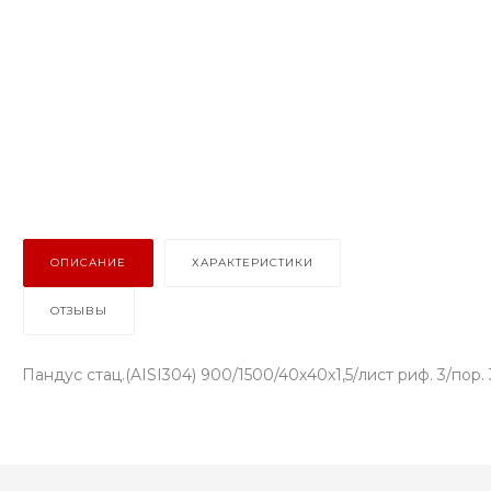
ОПИСАНИЕ
ХАРАКТЕРИСТИКИ
ОТЗЫВЫ
Пандус стац.(AISI304) 900/1500/40х40х1,5/лист риф. 3/пор. 38,1