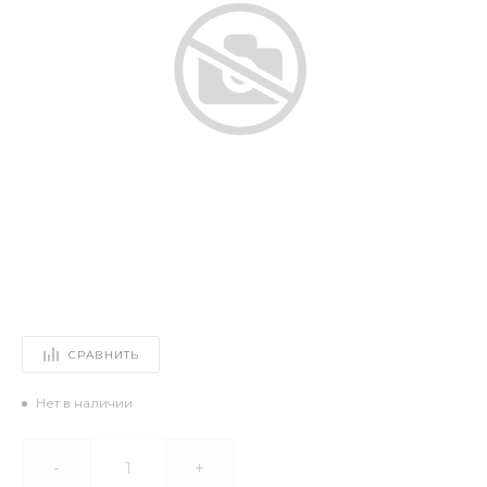
СРАВНИТЬ
Нет в наличии
-
+