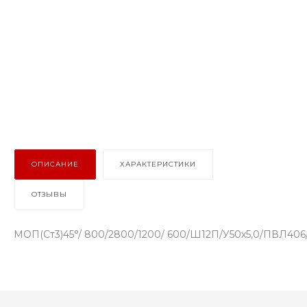
ОПИСАНИЕ
ХАРАКТЕРИСТИКИ
ОТЗЫВЫ
МОП(Ст3)45°/ 800/2800/1200/ 600/Ш12П/У50х5,0/ПВЛ406/по