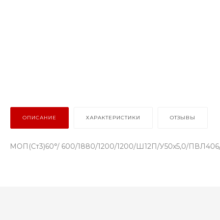
ОПИСАНИЕ
ХАРАКТЕРИСТИКИ
ОТЗЫВЫ
МОП(Ст3)60°/ 600/1880/1200/1200/Ш12П/У50х5,0/ПВЛ406/по