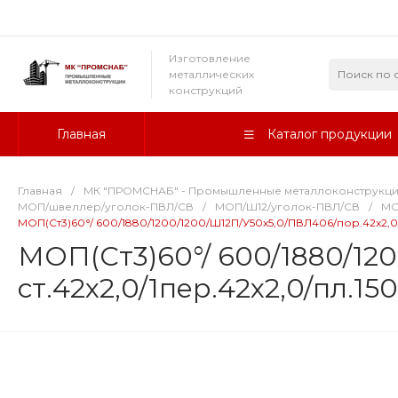
Изготовление
металлических
конструкций
Главная
Каталог продукции
Главная
/
МК "ПРОМСНАБ" - Промышленные металлоконструкц
МОП/швеллер/уголок-ПВЛ/СВ
/
МОП/Ш12/уголок-ПВЛ/СВ
/
МО
МОП(Ст3)60°/ 600/1880/1200/1200/Ш12П/У50х5,0/ПВЛ406/пор.42х2,0/с
МОП(Ст3)60°/ 600/1880/12
ст.42х2,0/1пер.42х2,0/пл.15