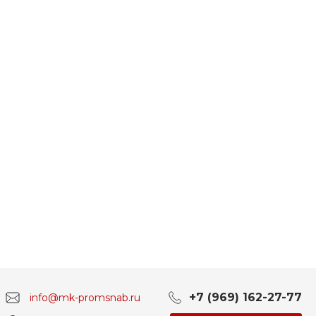
+7 (969) 162-27-77
info@mk-promsnab.ru