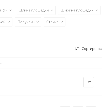
а
Длина площадки
Ширина площадки
чней
Поручень
Стойка
Сортировка
Д.