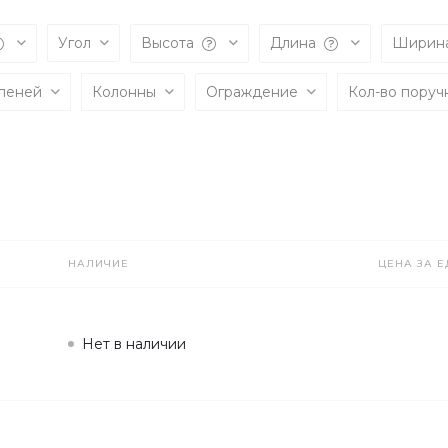
Угол
Высота
Длина
Ширин
упеней
Колонны
Ограждение
Кол-во пору
НАЛИЧИЕ
ЦЕНА ЗА Е
Нет в наличии