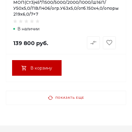
МОП(Ст3)45°/1500/5000/2000/1000/Ш16П/
У50х5,0/ПВЛ406/огр.У63х5,0/отб.150х4,0/опоры
219х6,0/7+7
В наличии
139 800 руб.
В корзину
ПОКАЗАТЬ ЕЩЕ