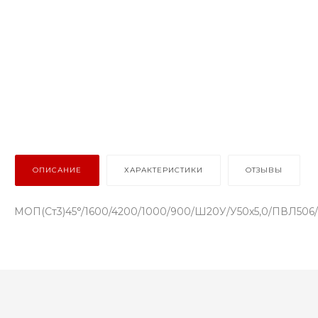
ОПИСАНИЕ
ХАРАКТЕРИСТИКИ
ОТЗЫВЫ
МОП(Ст3)45°/1600/4200/1000/900/Ш20У/У50х5,0/ПВЛ506/ог