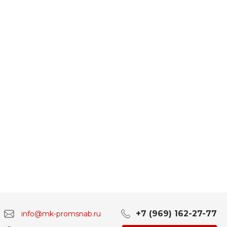
+7 (969) 162-27-77
info@mk-promsnab.ru