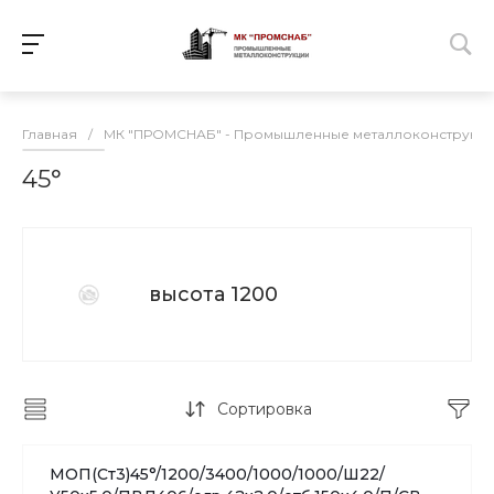
Главная
/
МК "ПРОМСНАБ" - Промышленные металлоконструкц
45°
высота 1200
Сортировка
МОП(Ст3)45°/1200/3400/1000/1000/Ш22/