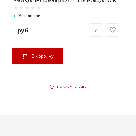
У50х5,0/ПВЛ406/огр.42х2,0/отб.150х4,0/П/СВ
В наличии
1 руб.
В корзину
ПОКАЗАТЬ ЕЩЕ