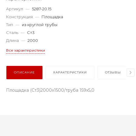
Артикул
—
5287-20.15
Конструкция
—
Площадка
Тип
—
из круглой трубы
Сталь
—
Ст3
Длина
—
2000
Все характеристики
ОПИСАНИЕ
ХАРАКТЕРИСТИКИ
ОТЗЫВЫ
Площадка (Ст3)2000х1500/труба 159х5,0