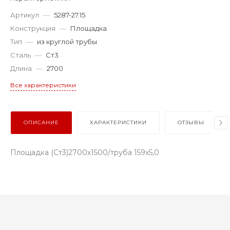
Артикул
—
5287-27.15
Конструкция
—
Площадка
Тип
—
из круглой трубы
Сталь
—
Ст3
Длина
—
2700
Все характеристики
ОПИСАНИЕ
ХАРАКТЕРИСТИКИ
ОТЗЫВЫ
Площадка (Ст3)2700х1500/труба 159х5,0