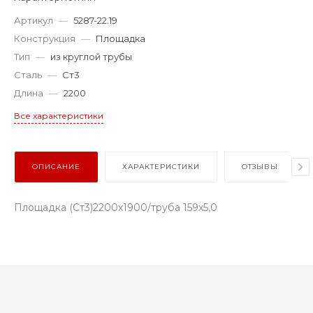
Артикул
—
5287-22.19
Конструкция
—
Площадка
Тип
—
из круглой трубы
Сталь
—
Ст3
Длина
—
2200
Все характеристики
ОПИСАНИЕ
ХАРАКТЕРИСТИКИ
ОТЗЫВЫ
Площадка (Ст3)2200х1900/труба 159х5,0