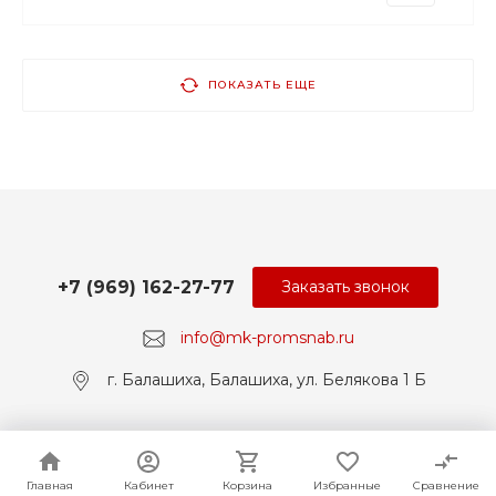
ПОКАЗАТЬ ЕЩЕ
+7 (969) 162-27-77
Заказать звонок
info@mk-promsnab.ru
г. Балашиха, Балашиха, ул. Белякова 1 Б
© 2017-2026 Universe, Все права защищены
Главная
Главная
Кабинет
Кабинет
Корзина
Корзина
Избранные
Избранные
Сравнение
Сравнение