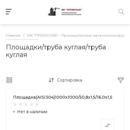
Главная
/
МК "ПРОМСНАБ" - Промышленные металлоконструкц
Площадки/труба куглая/труба
куглая
Сортировка
Площадка(AISI304)1000х1000/50,8х1,5/16,0х1,5
Нет в наличии