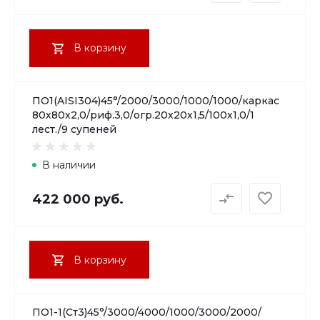
В корзину
ПО1(AISI304)45°/2000/3000/1000/1000/каркас
80х80х2,0/риф.3,0/огр.20х20х1,5/100х1,0/1
лест./9 супеней
В наличии
422 000 руб.
В корзину
ПО1-1(Ст3)45°/3000/4000/1000/3000/2000/