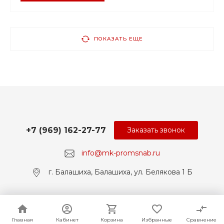
ПОКАЗАТЬ ЕЩЕ
+7 (969) 162-27-77
Заказать звонок
info@mk-promsnab.ru
г. Балашиха, Балашиха, ул. Белякова 1 Б
© 2017-2026 Universe, Все права защищены
Главная
Главная
Кабинет
Кабинет
Корзина
Корзина
Избранные
Избранные
Сравнение
Сравнение