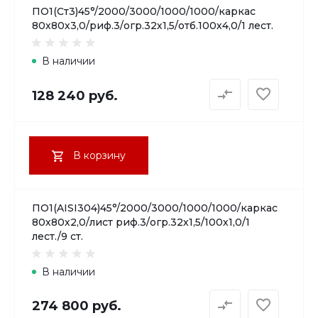
ПО1(Ст3)45°/2000/3000/1000/1000/каркас
80х80х3,0/риф.3/огр.32х1,5/отб.100х4,0/1 лест.
В наличии
128 240 руб.
В корзину
ПО1(AISI304)45°/2000/3000/1000/1000/каркас
80х80х2,0/лист риф.3/огр.32х1,5/100х1,0/1
лест./9 ст.
В наличии
274 800 руб.