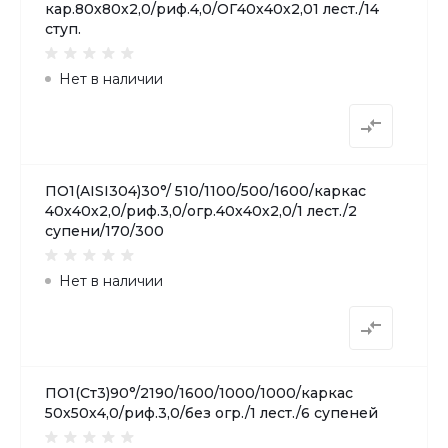
кар.80х80х2,0/риф.4,0/ОГ40х40х2,01 лест./14
ступ.
Нет в наличии
ПО1(AISI304)30°/ 510/1100/500/1600/каркас
40х40х2,0/риф.3,0/огр.40х40х2,0/1 лест./2
супени/170/300
Нет в наличии
ПО1(Ст3)90°/2190/1600/1000/1000/каркас
50х50х4,0/риф.3,0/без огр./1 лест./6 супеней