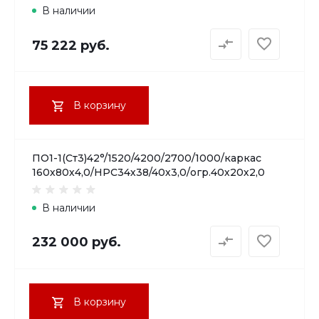
В наличии
75 222 руб.
В корзину
ПО1-1(Ст3)42°/1520/4200/2700/1000/каркас
160х80х4,0/НРС34х38/40х3,0/огр.40х20х2,0
В наличии
232 000 руб.
В корзину