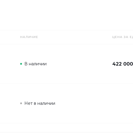
НАЛИЧИЕ
ЦЕНА ЗА Е
В наличии
422 000
Нет в наличии