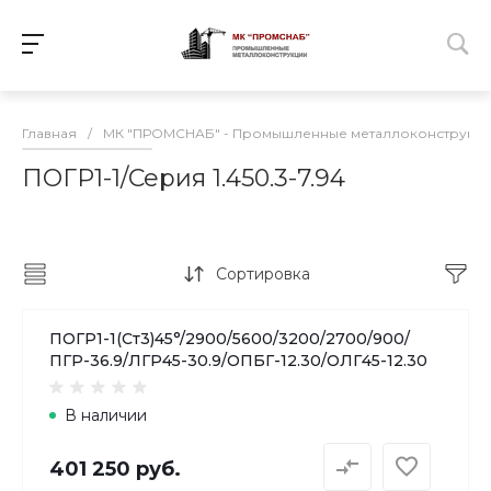
Главная
/
МК "ПРОМСНАБ" - Промышленные металлоконструкц
ПОГР1-1/Серия 1.450.3-7.94
Сортировка
ПОГР1-1(Ст3)45°/2900/5600/3200/2700/900/
ПГР-36.9/ЛГР45-30.9/ОПБГ-12.30/ОЛГ45-12.30
В наличии
401 250 руб.