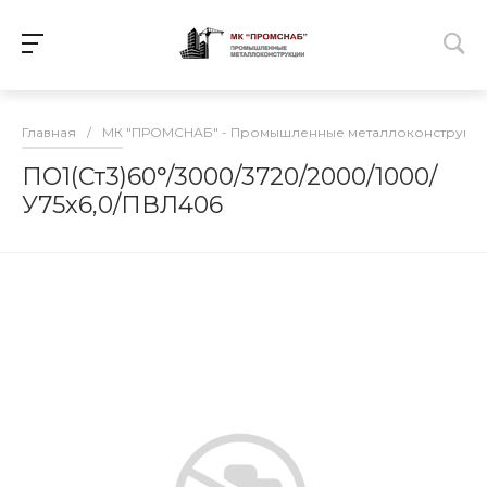
Главная
/
МК "ПРОМСНАБ" - Промышленные металлоконструкц
ПО1(Ст3)60°/3000/3720/2000/1000/
У75х6,0/ПВЛ406