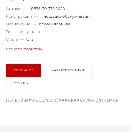
Артикул
—
8875-30.37,2.20.10
Конструкция
—
Площадка обслуживания
Назначение
—
промышленная
Тип
—
из уголка
Сталь
—
Ст3
Все характеристики
ОПИСАНИЕ
ХАРАКТЕРИСТИКИ
ОТЗЫВЫ
ПО1(Ст3)60°/3000/3720/2000/1000/У75х6,0/ПВЛ406