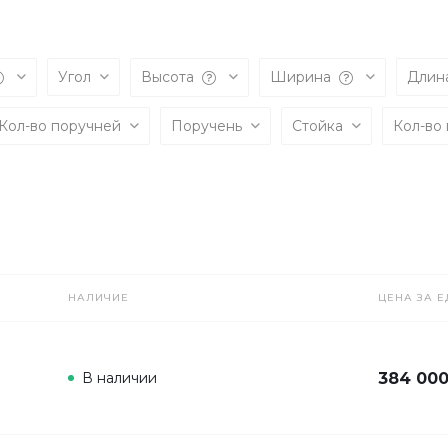
Угол
Высота
Ширина
Длин
Кол-во поручней
Поручень
Стойка
Кол-во
НАЛИЧИЕ
ЦЕНА ЗА Е
В наличии
384 000