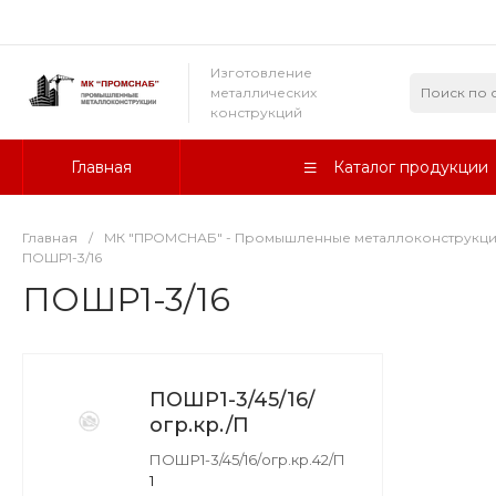
Изготовление
металлических
конструкций
Главная
Каталог продукции
Главная
/
МК "ПРОМСНАБ" - Промышленные металлоконструкц
ПОШР1-3/16
ПОШР1-3/16
ПОШР1-3/45/16/
огр.кр./П
ПОШР1-3/45/16/огр.кр.42/П
1