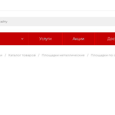
Услуги
Акции
Дос
ии
/
Каталог товаров
/
Площадки металлические
/
Площадки по