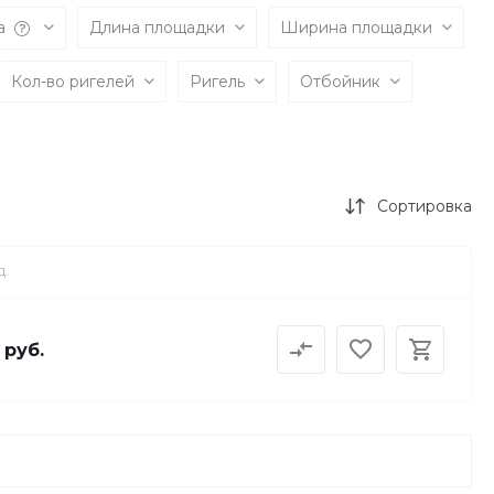
а
Длина площадки
Ширина площадки
Кол-во ригелей
Ригель
Отбойник
Сортировка
Д.
 руб.