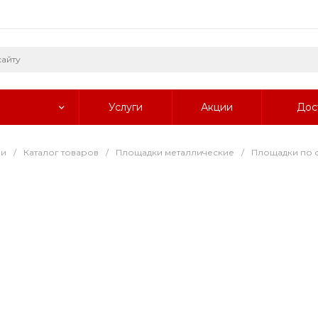
Услуги
Акции
Дос
ии
/
Каталог товаров
/
Площадки металлические
/
Площадки по