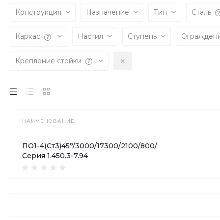
Конструкция
Назначение
Тип
Сталь
Каркас
Настил
Ступень
Огражден
Крепление стойки
НАИМЕНОВАНИЕ
ПО1-4(Ст3)45°/3000/17300/2100/800/
Серия 1.450.3-7.94