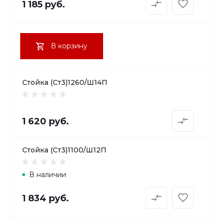
1 185 руб.
В корзину
Стойка (Ст3)1260/Ш14П
1 620 руб.
Стойка (Ст3)1100/Ш12П
В наличии
1 834 руб.