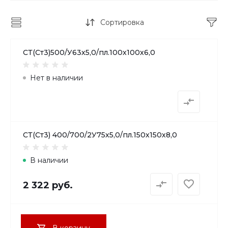
Сортировка
СТ(Ст3)500/У63х5,0/пл.100х100х6,0
Нет в наличии
СТ(Ст3) 400/700/2У75х5,0/пл.150х150х8,0
В наличии
2 322 руб.
В корзину