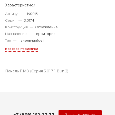
Характеристики
Артикул
—
140015
Серия
—
3.017-1
Конструкция
—
Ограждение
Назначение
—
территории
Тип
—
панельная(ое)
Все характеристики
Панель ПМ8 (Серия 3.017-1 Вып.2)
+7 (969) 162-27-77
Заказать звонок