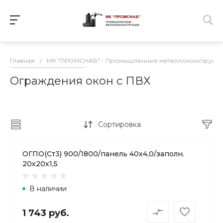
Главная
/
МК "ПРОМСНАБ" - Промышленные металлоконструкц
Ограждения окон с ПВХ
Сортировка
ОГПО(Ст3) 900/1800/панель 40х4,0/заполн.
20х20х1,5
В наличии
1 743 руб.