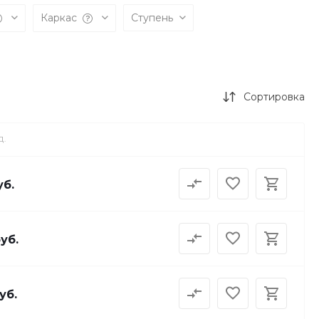
Каркас
Ступень
Сортировка
Д.
уб.
руб.
уб.