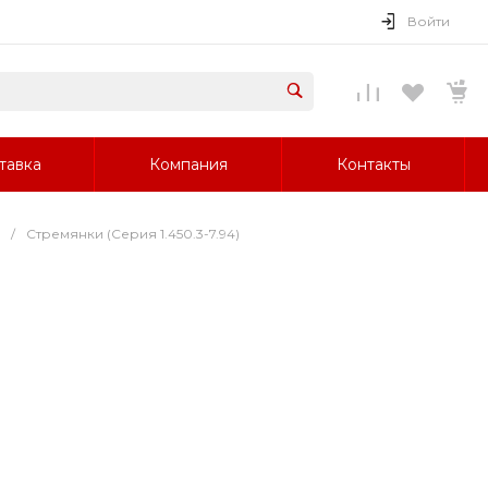
Войти
тавка
Компания
Контакты
/
Стремянки (Серия 1.450.3-7.94)