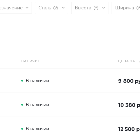
азначение
Сталь
Высота
Ширина
НАЛИЧИЕ
ЦЕНА ЗА Е
В наличии
9 800 р
В наличии
10 380 
В наличии
12 500 р