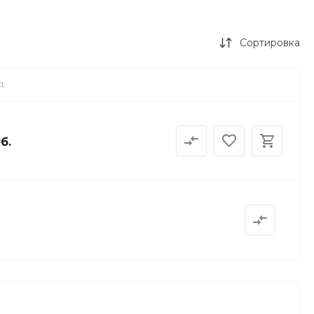
Сортировка
Д.
б.