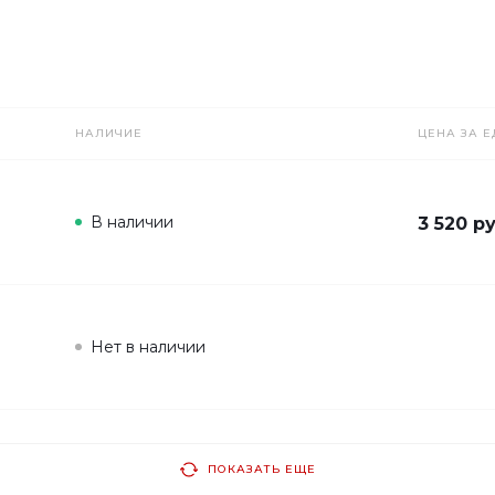
НАЛИЧИЕ
ЦЕНА ЗА Е
В наличии
3 520 ру
Нет в наличии
ПОКАЗАТЬ ЕЩЕ