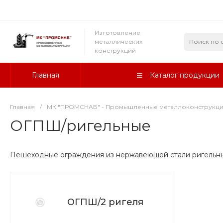
Изготовление
металлических
конструкций
Главная
Каталог продукции
Главная
/
МК "ПРОМСНАБ" - Промышленные металлоконструкц
ОГПШ/ригельные
Пешеходные ограждения из нержавеющей стали ригельн
ОГПШ/2 ригеля