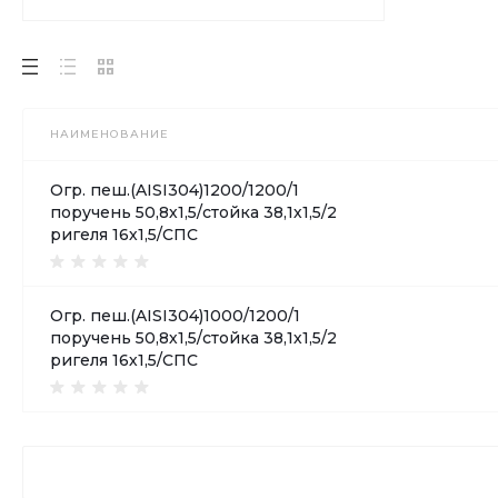
НАИМЕНОВАНИЕ
Огр. пеш.(AISI304)1200/1200/1
поручень 50,8х1,5/стойка 38,1х1,5/2
ригеля 16х1,5/СПС
Огр. пеш.(AISI304)1000/1200/1
поручень 50,8х1,5/стойка 38,1х1,5/2
ригеля 16х1,5/СПС