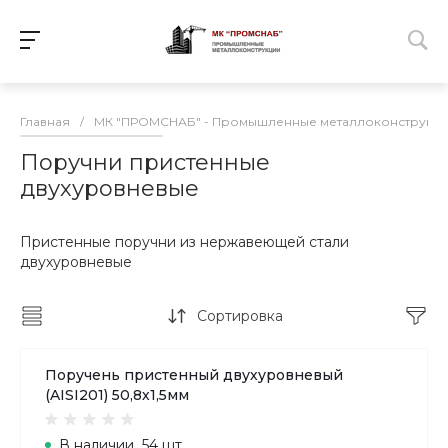
Главная
/
МК "ПРОМСНАБ" - Промышленные металлоконструкц
Поручни пристенные
двухуровневые
Пристенные поручни из нержавеющей стали
двухуровневые
Сортировка
Поручень пристенный двухуровневый
(AISI201) 50,8х1,5мм
В наличии
54 шт.