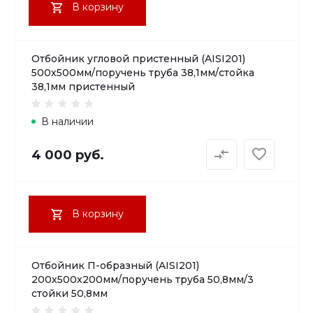
В корзину
Отбойник угловой пристенный (AISI201)
500х500мм/поручень труба 38,1мм/стойка
38,1мм пристенный
В наличии
4 000 руб.
В корзину
Отбойник П-образный (AISI201)
200х500х200мм/поручень труба 50,8мм/3
стойки 50,8мм