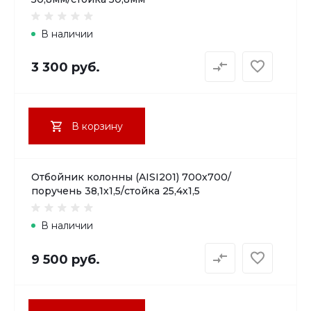
В наличии
3 300 руб.
В корзину
Отбойник колонны (AISI201) 700х700/
поручень 38,1х1,5/стойка 25,4х1,5
В наличии
9 500 руб.