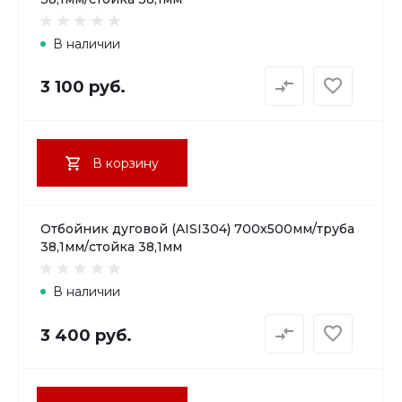
В наличии
3 100 руб.
В корзину
Отбойник дуговой (AISI304) 700х500мм/труба
38,1мм/стойка 38,1мм
В наличии
3 400 руб.