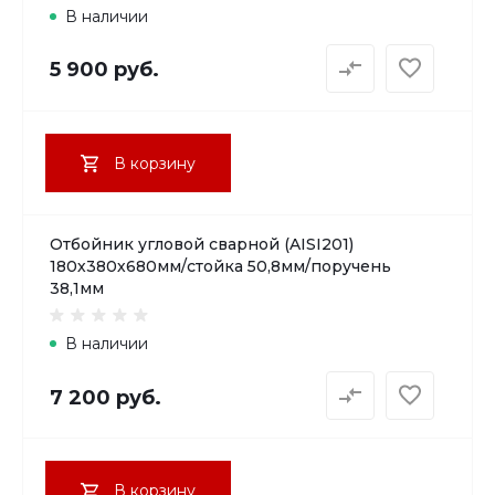
В наличии
5 900 руб.
В корзину
Отбойник угловой сварной (AISI201)
180х380х680мм/стойка 50,8мм/поручень
38,1мм
В наличии
7 200 руб.
В корзину