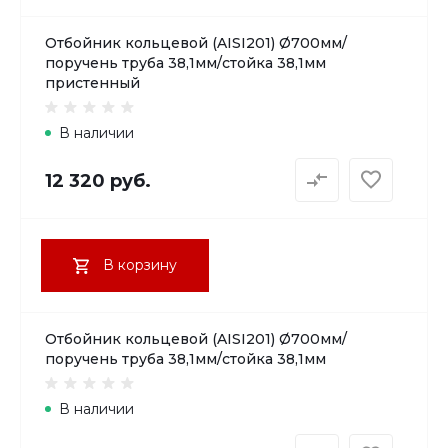
Отбойник кольцевой (AISI201) Ø700мм/
поручень труба 38,1мм/стойка 38,1мм
пристенный
В наличии
12 320 руб.
В корзину
Отбойник кольцевой (AISI201) Ø700мм/
поручень труба 38,1мм/стойка 38,1мм
В наличии