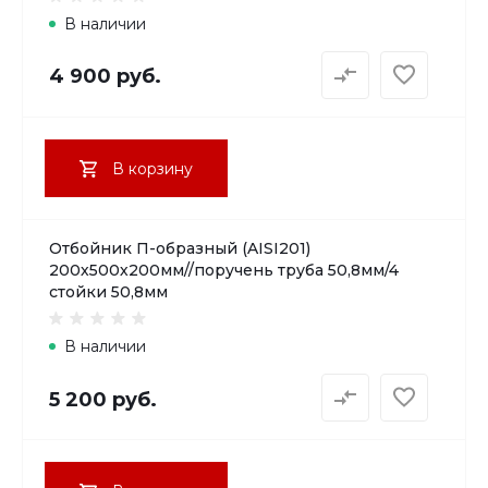
В наличии
4 900 руб.
В корзину
Отбойник П-образный (AISI201)
200х500х200мм//поручень труба 50,8мм/4
стойки 50,8мм
В наличии
5 200 руб.