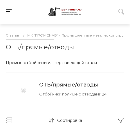
Главная
/
МК "ПРОМСНАБ" - Промышленные металлоконструкц
ОТБ/прямые/отводы
Прямые отбойники из нержавеющей стали
ОТБ/прямые/отводы
Отбойники прямые с отводами
24
Сортировка