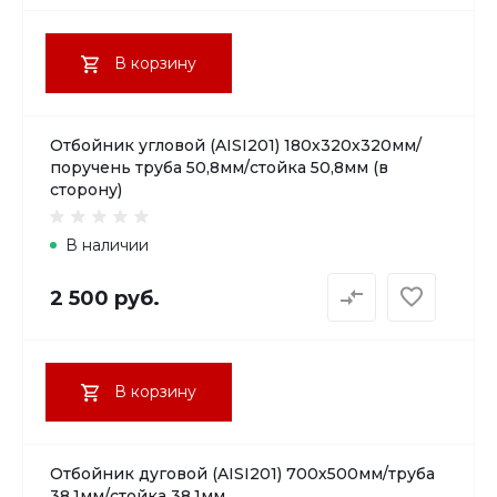
В корзину
Отбойник угловой (AISI201) 180х320х320мм/
поручень труба 50,8мм/стойка 50,8мм (в
сторону)
В наличии
2 500 руб.
В корзину
Отбойник дуговой (AISI201) 700х500мм/труба
38,1мм/стойка 38,1мм