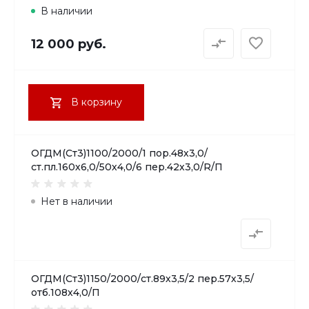
В наличии
12 000 руб.
В корзину
ОГДМ(Ст3)1100/2000/1 пор.48х3,0/
ст.пл.160х6,0/50х4,0/6 пер.42х3,0/R/П
Нет в наличии
ОГДМ(Ст3)1150/2000/ст.89х3,5/2 пер.57х3,5/
отб.108х4,0/П