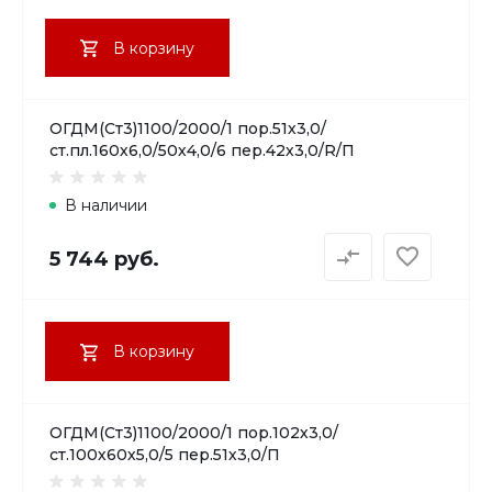
В корзину
ОГДМ(Ст3)1100/2000/1 пор.51х3,0/
ст.пл.160х6,0/50х4,0/6 пер.42х3,0/R/П
В наличии
5 744 руб.
В корзину
ОГДМ(Ст3)1100/2000/1 пор.102х3,0/
ст.100х60х5,0/5 пер.51х3,0/П