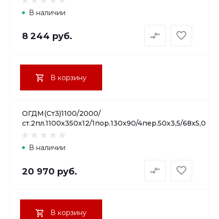
В наличии
8 244 руб.
В корзину
ОГДМ(Ст3)1100/2000/
ст.2пл.1100х350х12/1пор.130х90/4пер.50х3,5/68х5,0
В наличии
20 970 руб.
В корзину