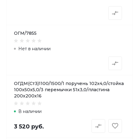
ОГМ/7855
Нет в наличии
ОГДМ(Ст3)1100/1500/1 поручень 102х4,0/стойка
100х50х5,0/3 перемычки 51х3,0/пластина
200х200х16
В наличии
3 520 руб.