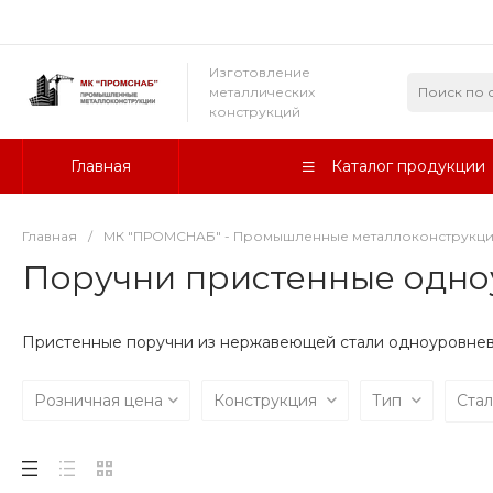
Изготовление
металлических
конструкций
Главная
Каталог продукции
Главная
/
МК "ПРОМСНАБ" - Промышленные металлоконструкц
Поручни пристенные одн
Пристенные поручни из нержавеющей стали одноуровне
Розничная цена
Конструкция
Тип
Ста