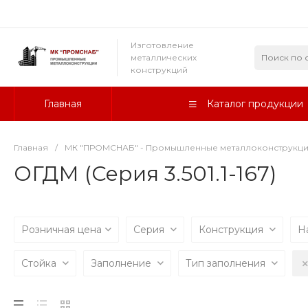
Изготовление
металлических
конструкций
Главная
Каталог продукции
Главная
/
МК "ПРОМСНАБ" - Промышленные металлоконструкц
ОГДМ (Серия 3.501.1-167)
Розничная цена
Серия
Конструкция
Н
Стойка
Заполнение
Тип заполнения