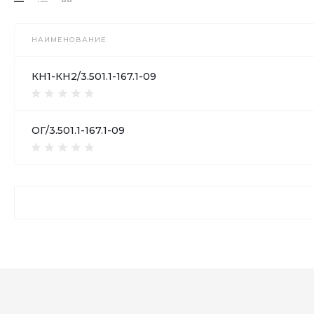
НАИМЕНОВАНИЕ
КН1-КН2/3.501.1-167.1-09
ОГ/3.501.1-167.1-09