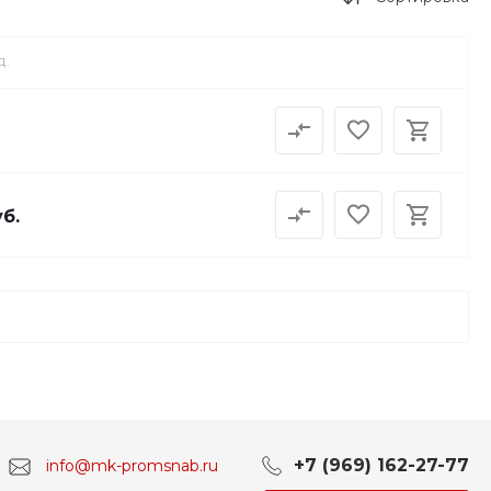
Д.
уб.
+7 (969) 162-27-77
info@mk-promsnab.ru