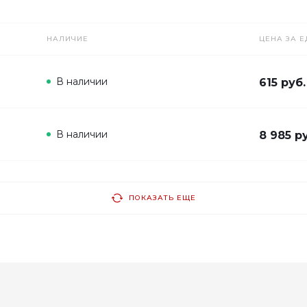
НАЛИЧИЕ
ЦЕНА ЗА Е
В наличии
615 руб.
В наличии
8 985 р
ПОКАЗАТЬ ЕЩЕ