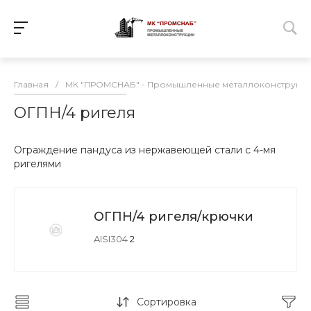
Главная
/
МК "ПРОМСНАБ" - Промышленные металлоконструкц
ОГПН/4 ригеля
Ограждение пандуса из нержавеющей стали с 4-мя
ригелями
ОГПН/4 ригеля/крючки
AISI304
2
Сортировка