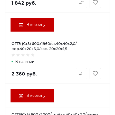
1 842 руб.
В корзину
ОГГЗ (Ст3) 600х1960/ст.40х40х2,0/
пер.40х20х3,0/зап. 20х20х1,5
В наличии
2 360 руб.
В корзину
ОГГЗ(Ст3) 600х2000/стойка 40х40х2,0/рамка