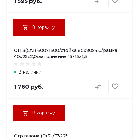
1 595 руб.
В корзину
ОГГЗ(Ст3) 600х1500/стойка 80х80х4,0/рамка
40х25х2,0/заполнение 15х15х1,5
В наличии
1 760 руб.
В корзину
Огр.газона (Ст3) /7322*