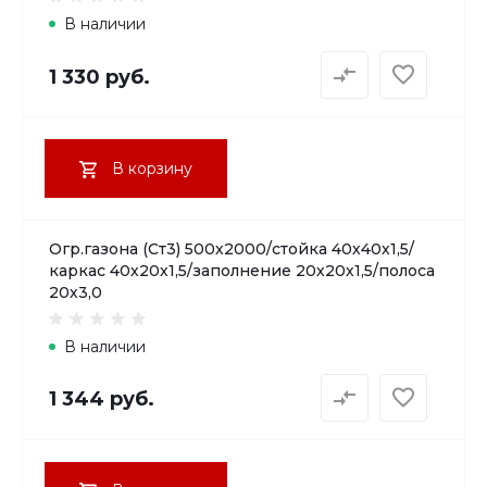
В наличии
1 330 руб.
В корзину
Огр.газона (Ст3) 500х2000/стойка 40х40х1,5/
каркас 40х20х1,5/заполнение 20х20х1,5/полоса
20х3,0
В наличии
1 344 руб.