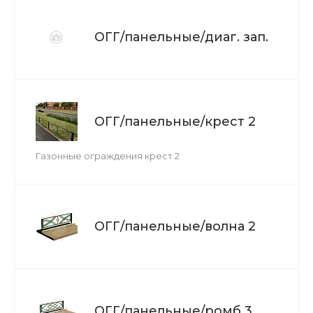
ОГГ/панельные/диаг. зап.
ОГГ/панельные/крест 2
Газонные ограждения крест 2
ОГГ/панельные/волна 2
ОГГ/панельные/ромб 3