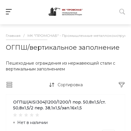
Главная
/
МК "ПРОМСНАБ" - Промышленные металлоконструкц
ОГПШ/вертикальное заполнение
Пешеходные ограждения из нержавеющей стали с
вертикальным заполнением
Сортировка
ОГПШ(AISI304)1200/1200/1 пор. 50,8х1,5/ст.
50,8х1,5/2 пер. 38,1х1,5/зап.16х1,5
Нет в наличии