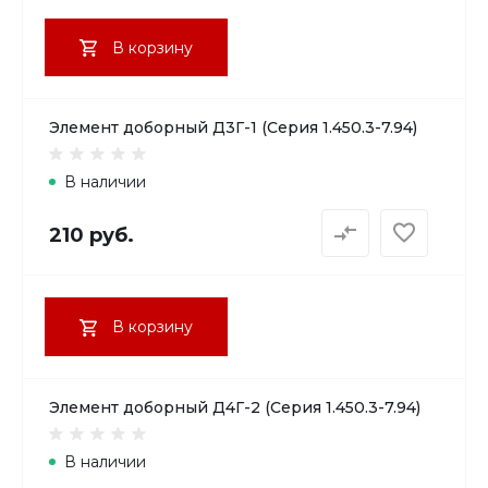
В корзину
Элемент доборный Д3Г-1 (Серия 1.450.3-7.94)
В наличии
210 руб.
В корзину
Элемент доборный Д4Г-2 (Серия 1.450.3-7.94)
В наличии